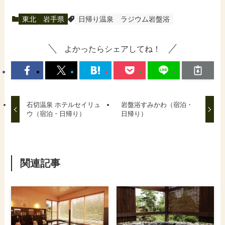
東北
岩手県
日帰り温泉
ラジウム岩盤浴
よかったらシェアしてね！
石切温泉 ホテルセイリュ
岩盤浴すみかわ（宿泊・
ウ（宿泊・日帰り）
日帰り）
関連記事