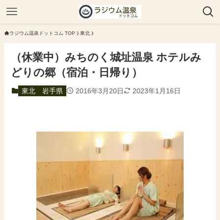
ラジウム温泉ドットコム TOP
東北
（休業中）みちのく城址温泉 ホテルみ
どりの郷（宿泊・日帰り）
東北
岩手県
2016年3月20日
2023年1月16日