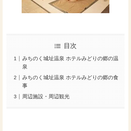
目次
みちのく城址温泉 ホテルみどりの郷の温
泉
みちのく城址温泉 ホテルみどりの郷の食
事
周辺施設・周辺観光