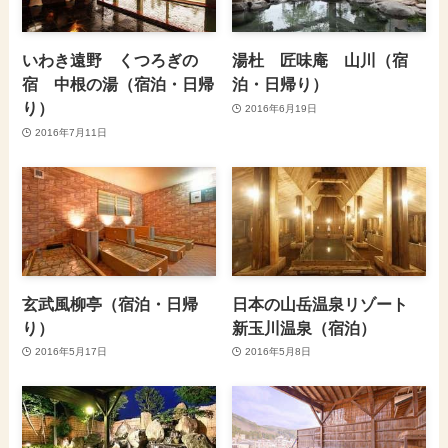
いわき遠野 くつろぎの
湯杜 匠味庵 山川（宿
宿 中根の湯（宿泊・日帰
泊・日帰り）
り）
2016年6月19日
2016年7月11日
玄武風柳亭（宿泊・日帰
日本の山岳温泉リゾート
り）
新玉川温泉（宿泊）
2016年5月17日
2016年5月8日