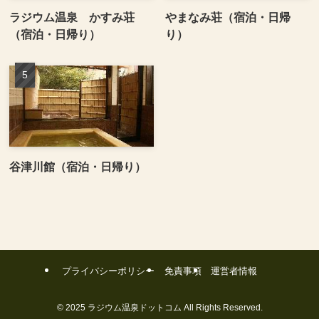
ラジウム温泉 かすみ荘
やまなみ荘（宿泊・日帰
（宿泊・日帰り）
り）
谷津川館（宿泊・日帰り）
プライバシーポリシー
免責事項
運営者情報
©
2025 ラジウム温泉ドットコム All Rights Reserved.