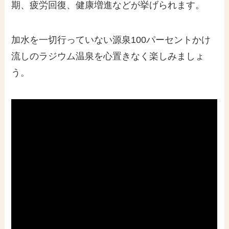
期、疲労回復、健康増進などが挙げられます。
加水を一切行っていない源泉100パーセントかけ
流しのラジウム温泉を心置きなく楽しみましょ
う。