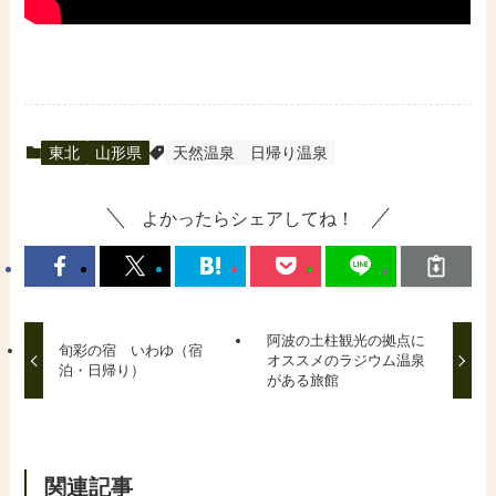
東北
山形県
天然温泉
日帰り温泉
よかったらシェアしてね！
阿波の土柱観光の拠点に
旬彩の宿 いわゆ（宿
オススメのラジウム温泉
泊・日帰り）
がある旅館
関連記事