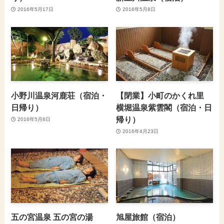
2016年5月17日
2016年5月8日
小野川温泉河鹿荘（宿泊・
【閉業】小町のかくれ里
日帰り）
横堀温泉紫雲閣（宿泊・日
帰り）
2016年5月8日
2016年4月23日
五の宮温泉 五の宮の湯
旭屋旅館（宿泊）