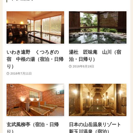
いわき遠野 くつろぎの
湯杜 匠味庵 山川（宿
宿 中根の湯（宿泊・日帰
泊・日帰り）
り）
2016年6月19日
2016年7月11日
玄武風柳亭（宿泊・日帰
日本の山岳温泉リゾート
り）
新玉川温泉（宿泊）