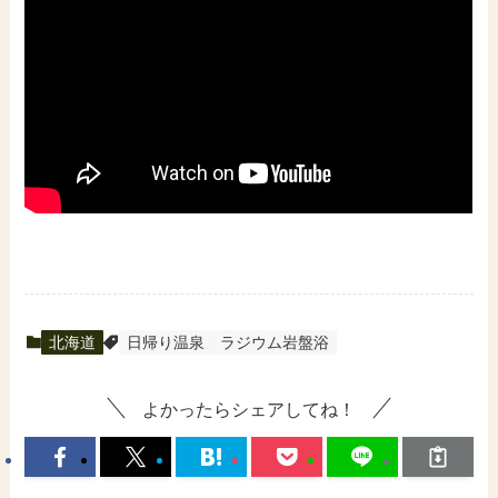
北海道
日帰り温泉
ラジウム岩盤浴
よかったらシェアしてね！