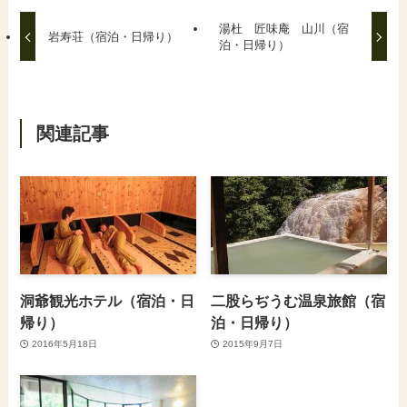
湯杜 匠味庵 山川（宿
岩寿荘（宿泊・日帰り）
泊・日帰り）
関連記事
洞爺観光ホテル（宿泊・日
二股らぢうむ温泉旅館（宿
帰り）
泊・日帰り）
2016年5月18日
2015年9月7日