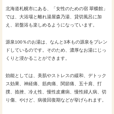
北海道札幌市にある、「女性のための宿 翠蝶館」
では、大浴場と離れ湯屋森乃湯、貸切風呂に加
え、岩盤浴も楽しめるようになっています。
源泉100％のお湯は、なんと3本もの源泉をブレン
ドしているのです。そのため、濃厚なお湯にじっ
くりと浸かることができます。
効能としては、美肌やストレスの緩和、デトック
ス効果、神経痛、筋肉痛、関節痛、五十肩、打
撲、捻挫、冷え性、慢性皮膚病、慢性婦人病、切
り傷、やけど、病後回復期などが挙げられます。