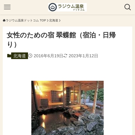
ラジウム温泉ドットコム TOP
北海道
女性のための宿 翠蝶館（宿泊・日帰
り）
北海道
2016年6月19日
2023年1月12日