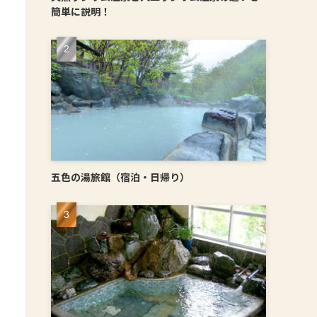
簡単に説明！
五色の湯旅館（宿泊・日帰り）