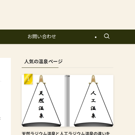
お問い合わせ
人気の温泉ページ
が
天然ラジウム温泉と人工ラジウム温泉の違いを