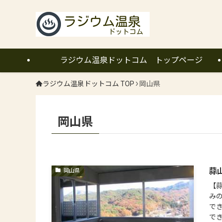
ラジウム温泉ドットコム トップページ
ラジウム温泉ドットコム TOP
岡山県
岡山県
蒜
岡山県
【
み
で
でき