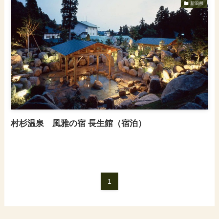
新潟県
村杉温泉 風雅の宿 長生館（宿泊）
1