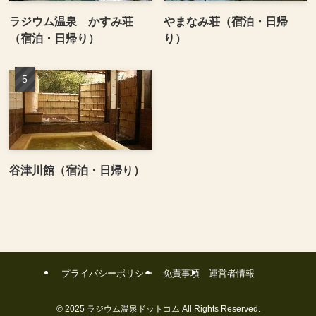
ラジウム温泉 かすみ荘
やまなみ荘（宿泊・日帰
（宿泊・日帰り）
り）
谷津川館（宿泊・日帰り）
プライバシーポリシー
免責事項
運営者情報
©
2025 ラジウム温泉ドットコム All Rights Reserved.