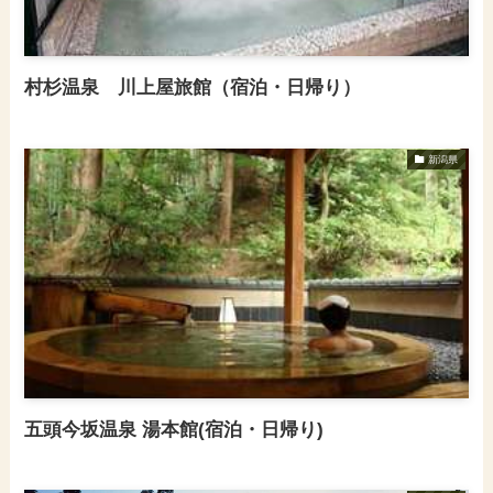
村杉温泉 川上屋旅館（宿泊・日帰り）
新潟県
五頭今坂温泉 湯本館(宿泊・日帰り)