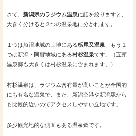
さて、
新潟県のラジウム温泉
に話を絞りますと、
大きく分けると２つの温泉地に分かれます。
１つは魚沼地域の山地にある
栃尾又温泉
、もう１
つは新潟・阿賀地域にある
村杉温泉
です。（五頭
温泉郷も大きくは村杉温泉に含まれます。）
村杉温泉は、ラジウム含有量が高いことが全国的
にも有名な温泉で、また、新潟空港や新潟駅から
も比較的近いのでアクセスしやすい立地です。
多少観光地的な側面もある温泉郷です。