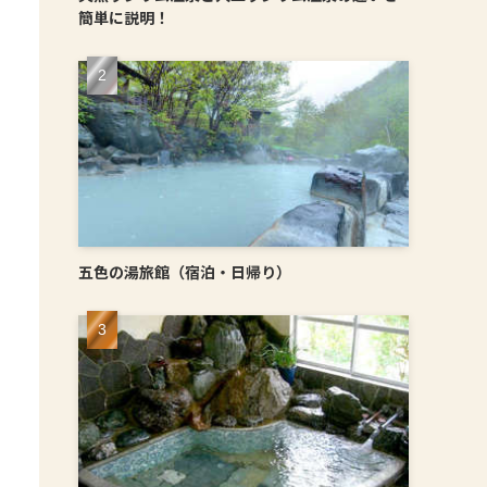
簡単に説明！
五色の湯旅館（宿泊・日帰り）