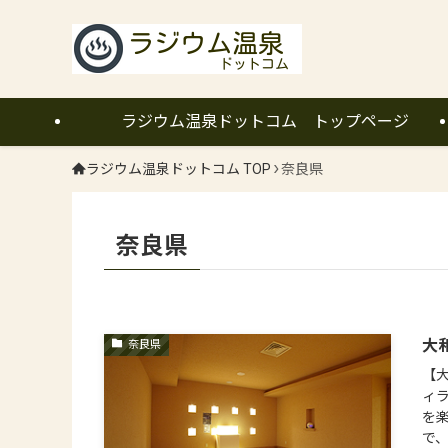
ラジウム温泉ドットコム トップページ
ラジウム温泉ドットコム TOP
奈良県
奈良県
大
奈良県
【
ィ
を
で、