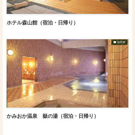
ホテル森山館（宿泊・日帰り）
秋田県
かみおか温泉 嶽の湯（宿泊・日帰り）