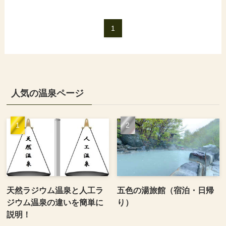
1
人気の温泉ページ
天然ラジウム温泉と人工ラ
五色の湯旅館（宿泊・日帰
ジウム温泉の違いを簡単に
り）
説明！