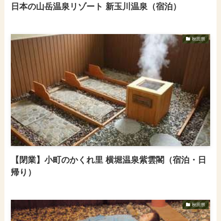
日本の山岳温泉リゾート 新玉川温泉（宿泊）
秋田県
【閉業】小町のかくれ里 横堀温泉紫雲閣（宿泊・日
帰り）
秋田県