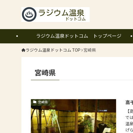
ラジウム温泉ドットコム トップページ
ラジウム温泉ドットコム TOP
宮崎県
宮崎県
高
宮崎県
【
で
温
げら