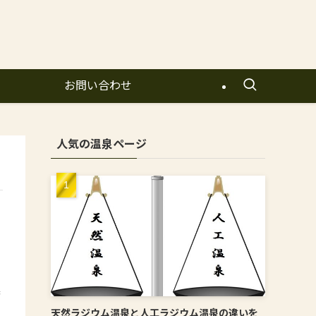
お問い合わせ
人気の温泉ページ
挙
天然ラジウム温泉と人工ラジウム温泉の違いを