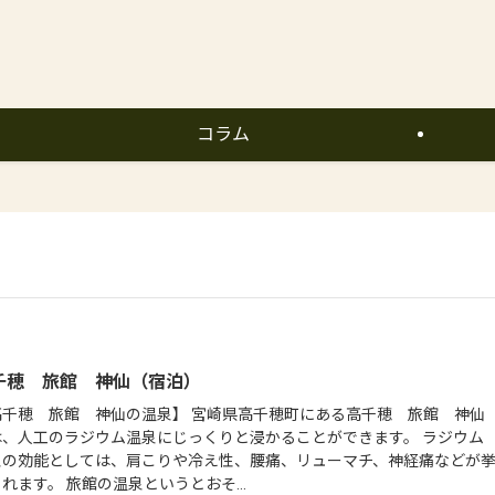
コラム
千穂 旅館 神仙（宿泊）
高千穂 旅館 神仙の温泉】 宮崎県高千穂町にある高千穂 旅館 神仙
は、人工のラジウム温泉にじっくりと浸かることができます。 ラジウム
泉の効能としては、肩こりや冷え性、腰痛、リューマチ、神経痛などが
れます。 旅館の温泉というとおそ...