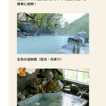
簡単に説明！
五色の湯旅館（宿泊・日帰り）