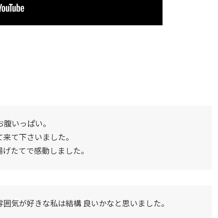
お腹いっぱい。
て来て下さいました。
揚げたてで感動しました。
雰囲気が好きな私は結構 良いかなと思いました。