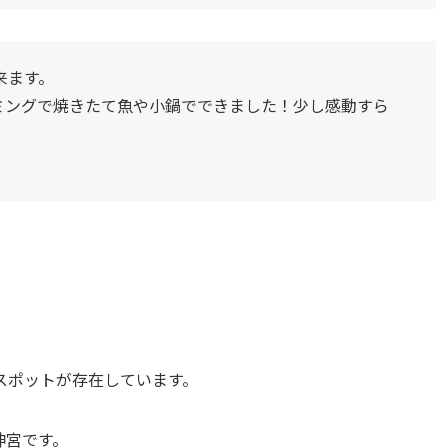
来ます。
ミングで焼きたて魚や小鍋でできました！少し感動すら
スポットが存在しています。
神宮です。