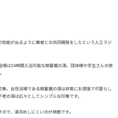
の効能が出るように業者との共同開発をしたという人工ラジ
浴場は24時間入浴可能な御裳裾の湯、団体様や学生さんの修
。
印象、女性浴場である御裳裾の湯は非常にお洒落で可愛らし
不老の湯は広々としてシンプルな印象です。
すので、湯冷めしにくいのが特徴です。