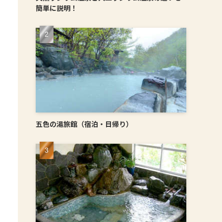
簡単に説明！
五色の湯旅館（宿泊・日帰り）