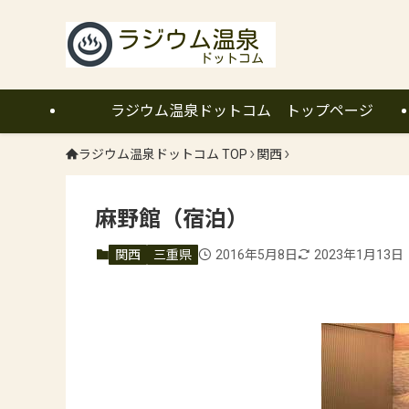
ラジウム温泉ドットコム トップページ
ラジウム温泉ドットコム TOP
関西
麻野館（宿泊）
関西
三重県
2016年5月8日
2023年1月13日