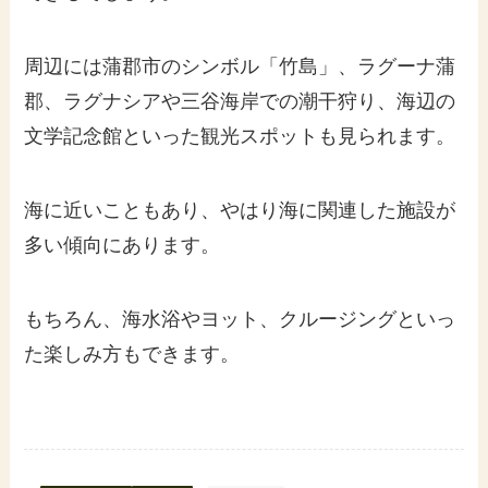
周辺には蒲郡市のシンボル「竹島」、ラグーナ蒲
郡、ラグナシアや三谷海岸での潮干狩り、海辺の
文学記念館といった観光スポットも見られます。
海に近いこともあり、やはり海に関連した施設が
多い傾向にあります。
もちろん、海水浴やヨット、クルージングといっ
た楽しみ方もできます。