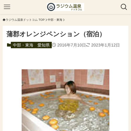
ラジウム温泉ドットコム TOP
中部・東海
蒲郡オレンジペンション（宿泊）
中部・東海
愛知県
2016年7月10日
2023年1月12日