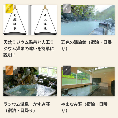
天然ラジウム温泉と人工ラ
五色の湯旅館（宿泊・日帰
ジウム温泉の違いを簡単に
り）
説明！
ラジウム温泉 かすみ荘
やまなみ荘（宿泊・日帰
（宿泊・日帰り）
り）