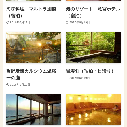
海味料理 マルトラ別館
渚のリゾート 竜宮ホテル
（宿泊）
（宿泊）
2016年7月11日
2016年6月19日
裾野炭酸カルシウム温浴
岩寿荘（宿泊・日帰り）
一の瀬
2016年6月19日
2016年6月19日