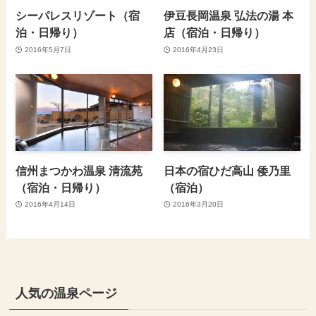
シーパレスリゾート（宿
伊豆長岡温泉 弘法の湯 本
泊・日帰り）
店（宿泊・日帰り）
2016年5月7日
2016年4月23日
信州まつかわ温泉 清流苑
日本の宿ひだ高山 倭乃里
（宿泊・日帰り）
（宿泊）
2016年4月14日
2016年3月20日
人気の温泉ページ