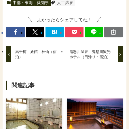
中部・東海
愛知県
人工温泉
よかったらシェアしてね！
高千穂 旅館 神仙（宿
鬼怒川温泉 鬼怒川観光
泊）
ホテル（日帰り・宿泊）
関連記事