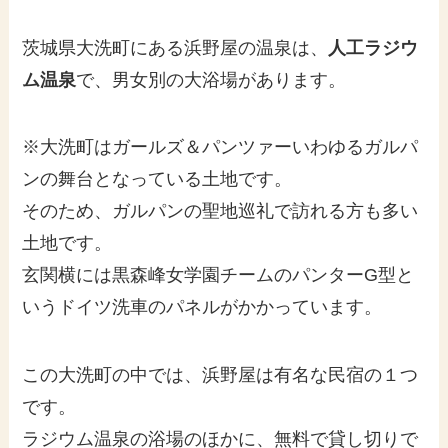
茨城県大洗町にある浜野屋の温泉は、
人工ラジウ
ム温泉
で、男女別の大浴場があります。
※大洗町はガールズ＆パンツァーいわゆるガルパ
ンの舞台となっている土地です。
そのため、ガルパンの聖地巡礼で訪れる方も多い
土地です。
玄関横には黒森峰女学園チームのパンターG型と
いうドイツ洗車のパネルがかかっています。
この大洗町の中では、浜野屋は有名な民宿の１つ
です。
ラジウム温泉の浴場のほかに、無料で貸し切りで