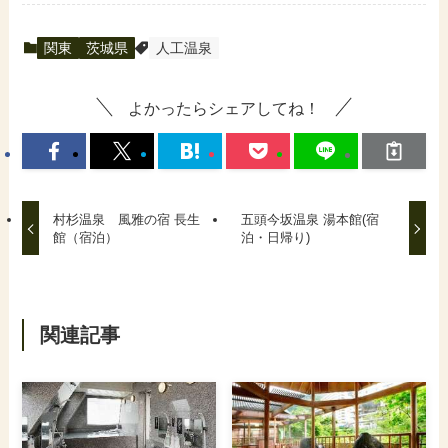
関東
茨城県
人工温泉
よかったらシェアしてね！
村杉温泉 風雅の宿 長生
五頭今坂温泉 湯本館(宿
館（宿泊）
泊・日帰り)
関連記事