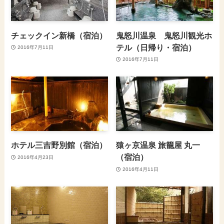
チェックイン新橋（宿泊）
鬼怒川温泉 鬼怒川観光ホ
テル（日帰り・宿泊）
2016年7月11日
2016年7月11日
ホテル三吉野別館（宿泊）
猿ヶ京温泉 旅籠屋 丸一
（宿泊）
2016年4月23日
2016年4月11日