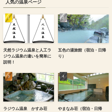
人気の温泉ページ
天然ラジウム温泉と人工ラ
五色の湯旅館（宿泊・日帰
ジウム温泉の違いを簡単に
り）
説明！
ラジウム温泉 かすみ荘
やまなみ荘（宿泊・日帰