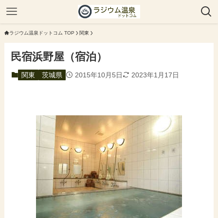
ラジウム温泉ドットコム TOP
関東
民宿浜野屋（宿泊）
関東
茨城県
2015年10月5日
2023年1月17日