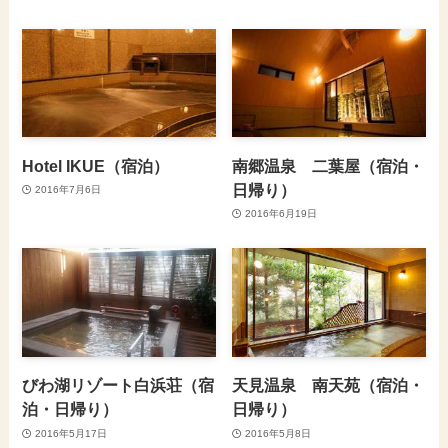
Hotel IKUE（宿泊）
南郷温泉 二葉屋（宿泊・
日帰り）
2016年7月6日
2016年6月19日
びわ湖リゾート白浜荘（宿
天見温泉 南天苑（宿泊・
泊・日帰り）
日帰り）
2016年5月17日
2016年5月8日