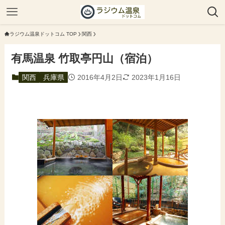
ラジウム温泉ドットコム TOP
関西
有馬温泉 竹取亭円山（宿泊）
関西
兵庫県
2016年4月2日
2023年1月16日