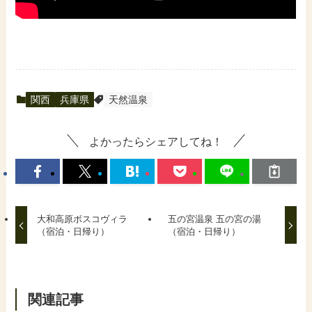
関西
兵庫県
天然温泉
よかったらシェアしてね！
大和高原ボスコヴィラ
五の宮温泉 五の宮の湯
（宿泊・日帰り）
（宿泊・日帰り）
関連記事