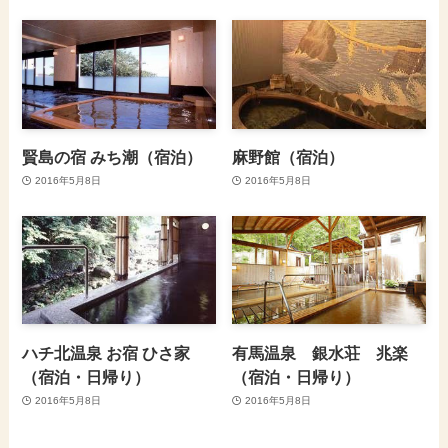
賢島の宿 みち潮（宿泊）
麻野館（宿泊）
2016年5月8日
2016年5月8日
ハチ北温泉 お宿 ひさ家
有馬温泉 銀水荘 兆楽
（宿泊・日帰り）
（宿泊・日帰り）
2016年5月8日
2016年5月8日