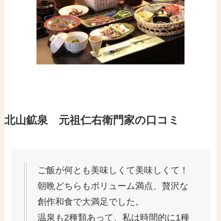
北山鉱泉 元祖仁右衛門家の口コミ
ご飯が何とも美味しくて美味しくて！
朝晩どちらもボリューム満点、贅沢な
創作和食で大満足でした。
温泉も2種類あって、私は時間的に1種