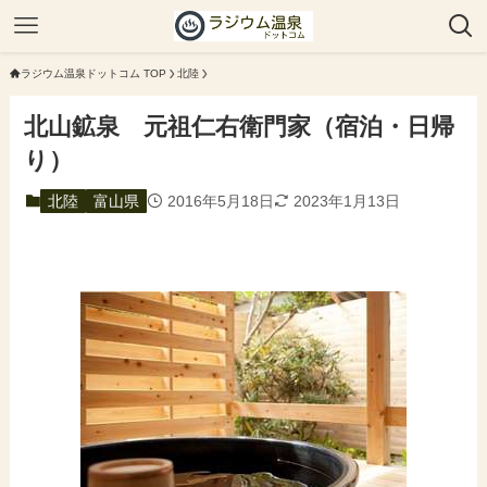
ラジウム温泉ドットコム TOP
北陸
北山鉱泉 元祖仁右衛門家（宿泊・日帰
り）
北陸
富山県
2016年5月18日
2023年1月13日