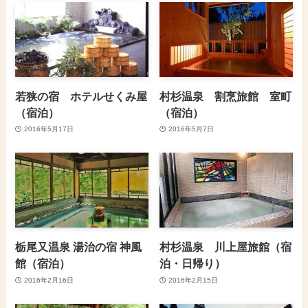
若狭の宿 ホテルせくみ屋
村杉温泉 割烹旅館 室町
（宿泊）
（宿泊）
2016年5月17日
2016年5月7日
栃尾又温泉 湯治の宿 神風
村杉温泉 川上屋旅館（宿
館（宿泊）
泊・日帰り）
2016年2月16日
2016年2月15日