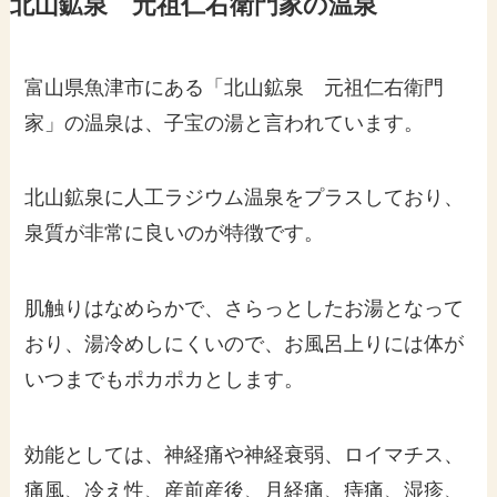
北山鉱泉 元祖仁右衛門家の温泉
富山県魚津市にある「北山鉱泉 元祖仁右衛門
家」の温泉は、子宝の湯と言われています。
北山鉱泉に人工ラジウム温泉をプラスしており、
泉質が非常に良いのが特徴です。
肌触りはなめらかで、さらっとしたお湯となって
おり、湯冷めしにくいので、お風呂上りには体が
いつまでもポカポカとします。
効能としては、神経痛や神経衰弱、ロイマチス、
痛風、冷え性、産前産後、月経痛、痔痛、湿疹、