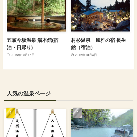
五頭今坂温泉 湯本館(宿
村杉温泉 風雅の宿 長生
泊・日帰り)
館（宿泊）
2015年10月16日
2015年10月4日
人気の温泉ページ