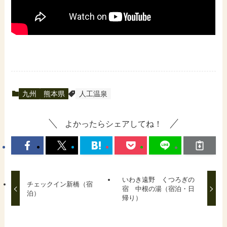
九州
熊本県
人工温泉
よかったらシェアしてね！
いわき遠野 くつろぎの
チェックイン新橋（宿
宿 中根の湯（宿泊・日
泊）
帰り）