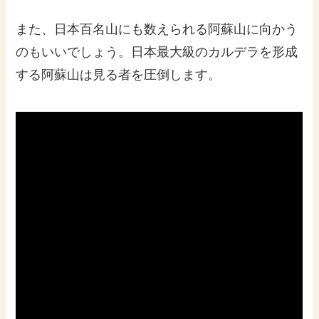
また、日本百名山にも数えられる阿蘇山に向かう
のもいいでしょう。日本最大級のカルデラを形成
する阿蘇山は見る者を圧倒します。