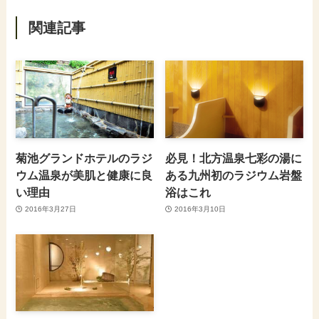
関連記事
菊池グランドホテルのラジ
必見！北方温泉七彩の湯に
ウム温泉が美肌と健康に良
ある九州初のラジウム岩盤
い理由
浴はこれ
2016年3月27日
2016年3月10日