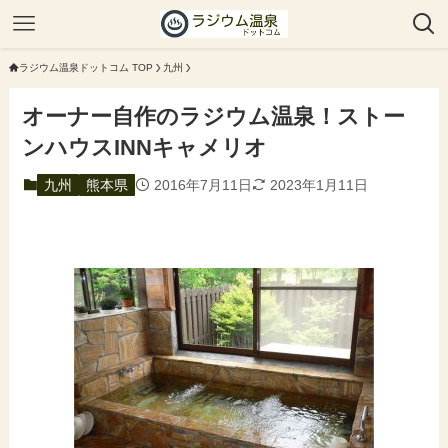
ラジウム温泉ドットコム TOP
九州
オーナー自作のラジウム温泉！ストー
ンハウスINNキャメリオ
九州
熊本県
2016年7月11日
2023年1月11日