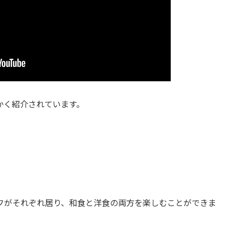
かく紹介されています。
フがそれぞれ居り、和食と洋食の両方を楽しむことができま