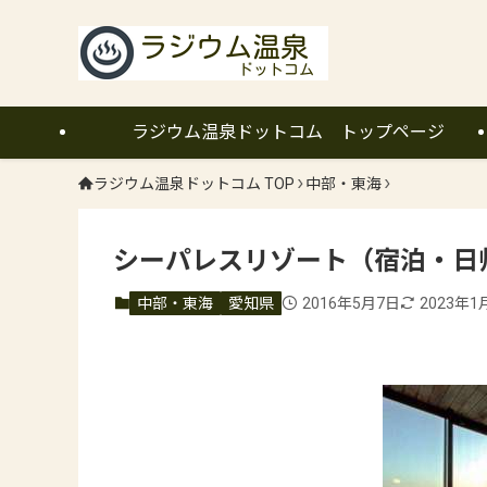
ラジウム温泉ドットコム トップページ
ラジウム温泉ドットコム TOP
中部・東海
シーパレスリゾート（宿泊・日
中部・東海
愛知県
2016年5月7日
2023年1