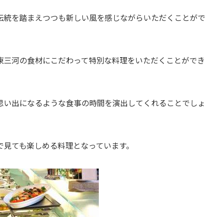
伝統を踏まえつつも新しい風を感じながらいただくことがで
東三河の食材にこだわって特別な料理をいただくことができ
思い出になるような食事の時間を演出してくれることでしょ
で見ても楽しめる料理となっています。