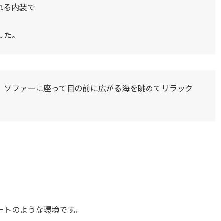
れる内装で
した。
。ソファーに座って目の前に広がる海を眺めてリラック
ートのような環境です。