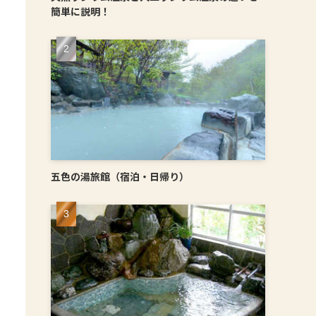
簡単に説明！
五色の湯旅館（宿泊・日帰り）