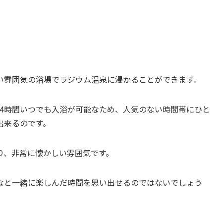
い雰囲気の浴場でラジウム温泉に浸かることができます。
24時間いつでも入浴が可能なため、人気のない時間帯にひと
出来るのです。
り、非常に懐かしい雰囲気です。
なと一緒に楽しんだ時間を思い出せるのではないでしょう