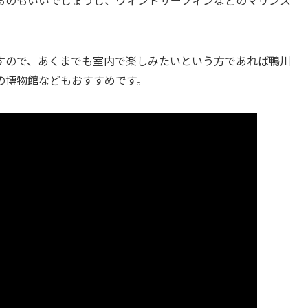
るのもいいでしょうし、ウィンドサーフィンなどのマリンス
すので、あくまでも室内で楽しみたいという方であれば鴨川
の博物館などもおすすめです。