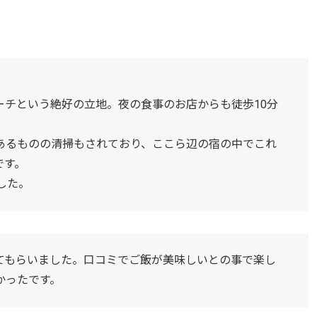
ーチという絶好の立地。夜の食事のお店からも徒歩10分
あるものの清掃もされており、ここら辺の宿の中でこれ
です。
した。
てもらいました。口コミでご飯が美味しいとの事で楽し
かったです。