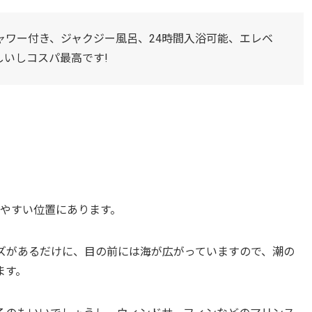
ャワー付き、ジャクジー風呂、24時間入浴可能、エレベ
いしコスパ最高です!
りやすい位置にあります。
ーズがあるだけに、目の前には海が広がっていますので、潮の
ます。