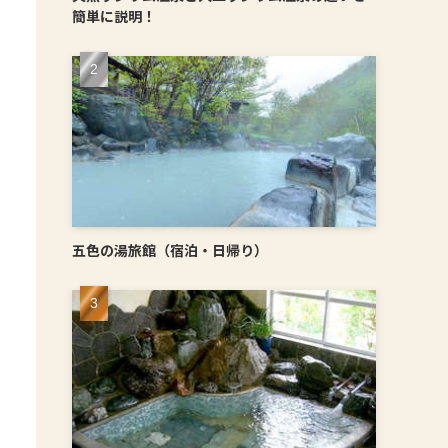
簡単に説明！
五色の湯旅館（宿泊・日帰り）